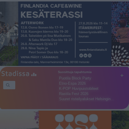
Suosittuja tapahtumia
+
Puotila Block Party
Etno-Espa 2026
K-POP Huvipuistobileet
Rastila Fest 2026
Suuret risteilyalukset Helsingin…