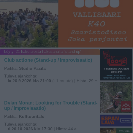
Löytyi 21 hakutulosta hakusanalla "stand up"
Club act!one (Stand-up / Improvisaatio)
Paikka:
Studio Pasila
Tuleva ajankohta:
la 26.9.2026 klo 21:00
(+1 muuta)
| Hinta: 29 e
Dylan Moran: Looking for Trouble (Stand-
up / Improvisaatio)
Paikka:
Kulttuuritalo
Tuleva ajankohta:
ti 20.10.2026 klo 17:30
| Hinta: 44 e