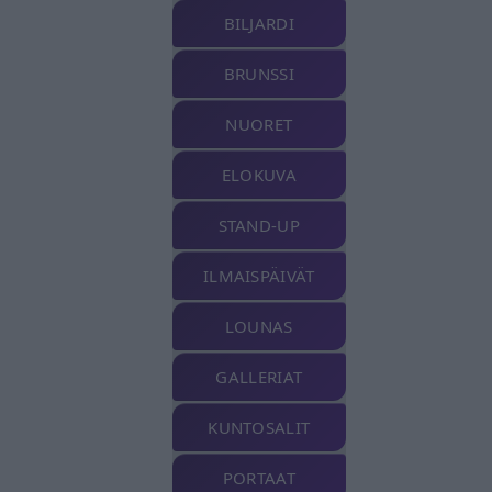
BILJARDI
BRUNSSI
NUORET
ELOKUVA
STAND-UP
ILMAISPÄIVÄT
LOUNAS
GALLERIAT
KUNTOSALIT
PORTAAT