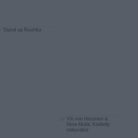
Stand up Ruuhka
0
Vili von Nissinen &
18
Nina Mutik: Kielletty
näkyväksi