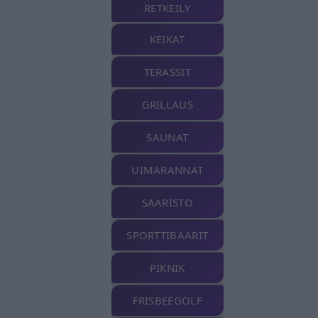
RETKEILY
KEIKAT
TERASSIT
GRILLAUS
SAUNAT
UIMARANNAT
SAARISTO
SPORTTIBAARIT
PIKNIK
FRISBEEGOLF