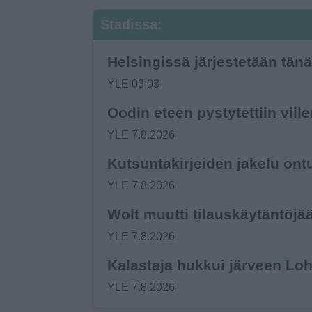
Stadissa:
Helsingissä järjestetään tänä
YLE 03:03
Oodin eteen pystytettiin viil
YLE 7.8.2026
Kutsuntakirjeiden jakelu ont
YLE 7.8.2026
Wolt muutti tilauskäytäntöjää
YLE 7.8.2026
Kalastaja hukkui järveen Loh
YLE 7.8.2026