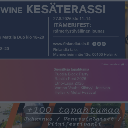
Sääennusteet 🌧 ☼
Suosittuja tapahtumia
Puotila Block Party
Rastila Fest 2026
Etno-Espa 2026
Vantaa Vauhti Kiihtyy! -festivaa…
Hellsinki Metal Festival