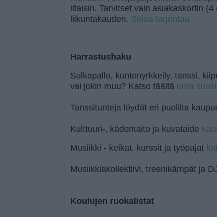
iltaisin. Tarvitset vain asiakaskortin (4 
liikuntakauden.
Selaa tarjontaa
Harrastushaku
Sulkapallo, kuntonyrkkeily, tanssi, kiip
vai jokin muu? Katso täältä
oma suosi
Tanssitunteja löydät eri puolilta kaup
Kulttuuri-, kädentaito ja kuvataide
kats
Musiikki - keikat, kurssit ja työpajat
ka
Musiikkiakollektiivi, treenikämpät ja
Koulujen ruokalistat