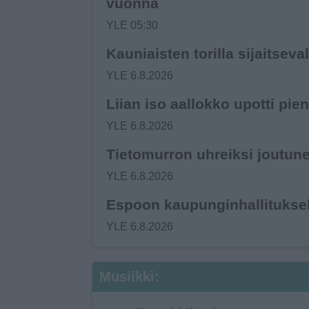
vuonna
YLE 05:30
Kauniaisten torilla sijaitseva
YLE 6.8.2026
Liian iso aallokko upotti p
YLE 6.8.2026
Tietomurron uhreiksi joutune
YLE 6.8.2026
Espoon kaupungin­hallituksel
YLE 6.8.2026
Musiikki: