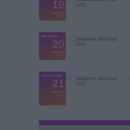
19
2023
toukokuu
2023
lauantai
Jääkiekon MM-kisat
16..
20
2023
toukokuu
2023
sunnuntai
Jääkiekon MM-kisat
16..
1
21
2023
toukokuu
2023