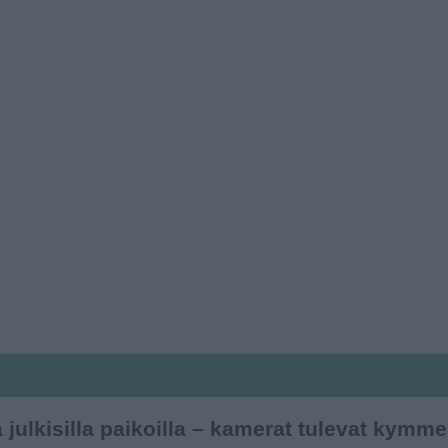
a julkisilla paikoilla – kamerat tulevat kym