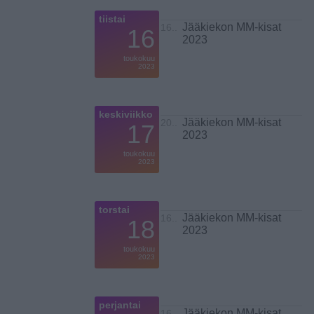
tiistai
Jääkiekon MM-kisat
16..
16
2023
toukokuu
2023
keskiviikko
Jääkiekon MM-kisat
20..
17
2023
toukokuu
2023
torstai
Jääkiekon MM-kisat
16..
18
2023
toukokuu
2023
perjantai
Jääkiekon MM-kisat
16..