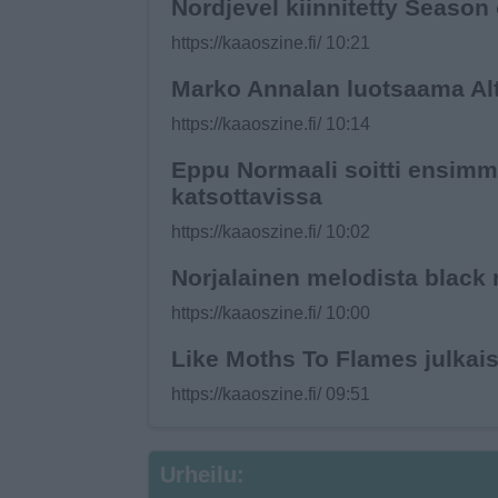
Nordjevel kiinnitetty Season 
https://kaaoszine.fi/ 10:21
Marko Annalan luotsaama Alte
https://kaaoszine.fi/ 10:14
Eppu Normaali soitti ensimm
katsottavissa
https://kaaoszine.fi/ 10:02
Norjalainen melodista black 
https://kaaoszine.fi/ 10:00
Like Moths To Flames julkai
https://kaaoszine.fi/ 09:51
Urheilu: