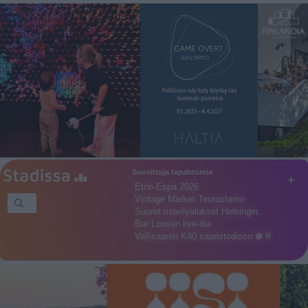
Suosittuja tapahtumia
+
Etno-Espa 2026
Vintage Market Teurastamo
Suuret risteilyalukset Helsingin…
Bar Loosen live-ilta
Vallisaaren K40 saaristodisco 🪩🥂