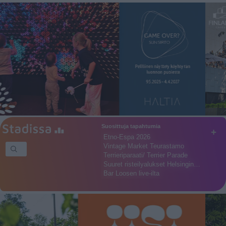
Suosittuja tapahtumia
+
Etno-Espa 2026
Vintage Market Teurastamo
Terrieriparaati/ Terrier Parade
Suuret risteilyalukset Helsingin…
Bar Loosen live-ilta