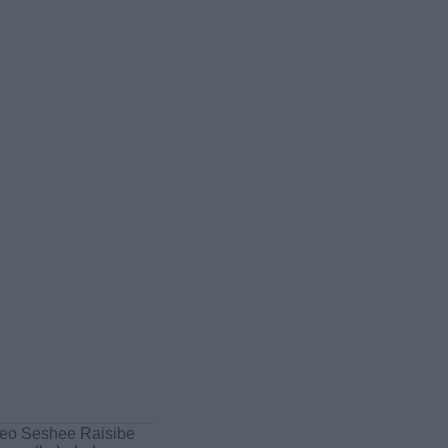
eo Seshee Raisibe