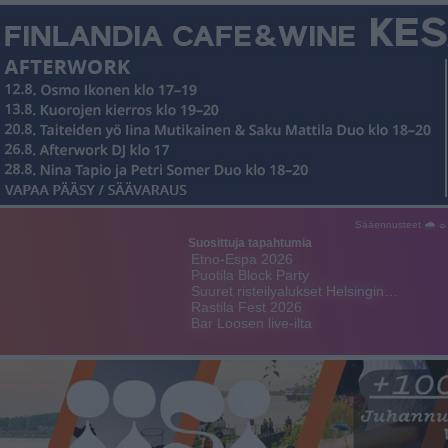
Sääennusteet 🌧 ☼
Suosittuja tapahtumia
Etno-Espa 2026
Puotila Block Party
Suuret risteilyalukset Helsingin…
Rastila Fest 2026
Bar Loosen live-ilta