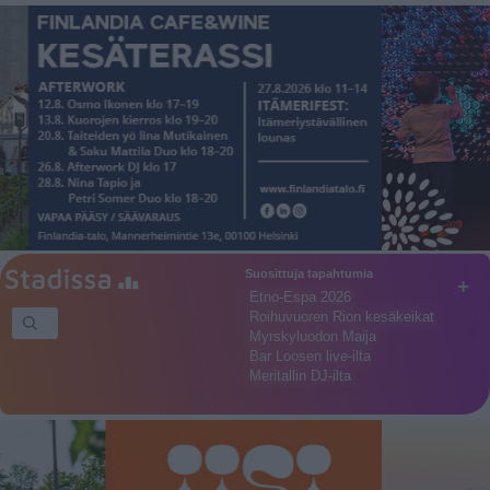
Suosittuja tapahtumia
+
Etno-Espa 2026
Roihuvuoren Rion kesäkeikat
Myrskyluodon Maija
Bar Loosen live-ilta
Meritallin DJ-ilta