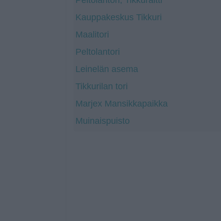
Kauppakeskus Tikkuri
Maalitori
Peltolantori
Leinelän asema
Tikkurilan tori
Marjex Mansikkapaikka
Muinaispuisto