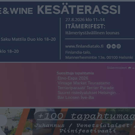
Sääennusteet 🌧 ☼
Suosittuja tapahtumia
Etno-Espa 2026
Vintage Market Teurastamo
Terrieriparaati/ Terrier Parade
Suuret risteilyalukset Helsingin…
Bar Loosen live-ilta