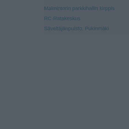
Malmintorin parkkihallin kirppis
RC-Ratakeskus
Säveltäjänpuisto, Pukinmäki