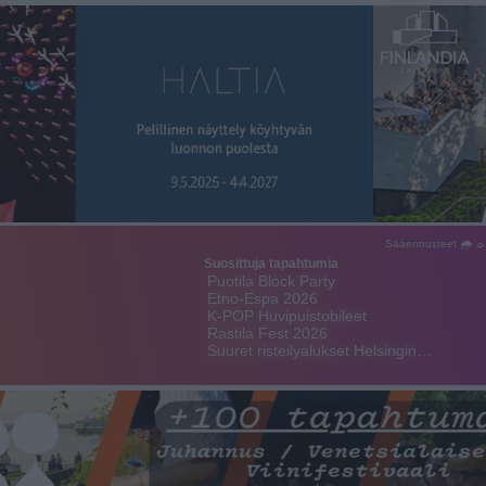
Sääennusteet 🌧 ☼
Suosittuja tapahtumia
Puotila Block Party
Etno-Espa 2026
K-POP Huvipuistobileet
Rastila Fest 2026
Suuret risteilyalukset Helsingin…