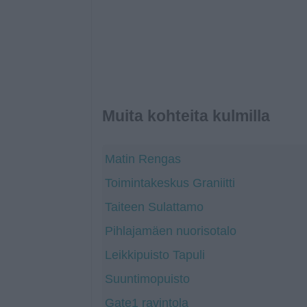
Muita kohteita kulmilla
Matin Rengas
Toimintakeskus Graniitti
Taiteen Sulattamo
Pihlajamäen nuorisotalo
Leikkipuisto Tapuli
Suuntimopuisto
Gate1 ravintola