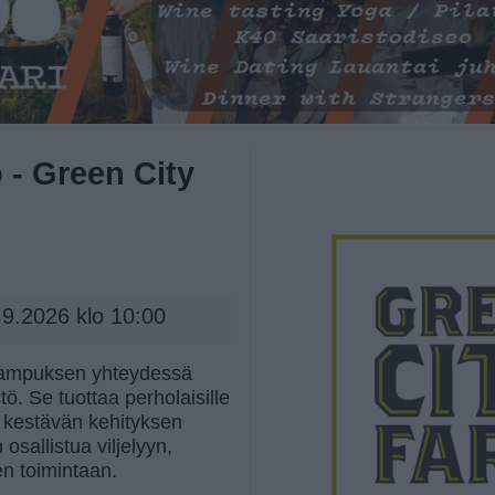
 - Green City
.9.2026 klo 10:00
kampuksen yhteydessä
ö. Se tuottaa perholaisille
ia kestävän kehityksen
sallistua viljelyyn,
n toimintaan.