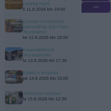
Healing Night
UINTI
ti 11.8.2026 klo 19:00
Cuentos Amazónicos
(storytelling) @El Patio
Teurastamo
ke 12.8.2026 klo 18:00
Kaupunkitanssit
Teurastamolla
to 13.8.2026 klo 17:30
EMMA:n ilmaisilta
pe 14.8.2026 klo 15:00
Arboretum-opastus
la 15.8.2026 klo 12:30