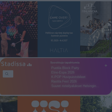
Suosittuja tapahtumia
+
Puotila Block Party
Etno-Espa 2026
K-POP Huvipuistobileet
Rastila Fest 2026
Suuret risteilyalukset Helsingin…