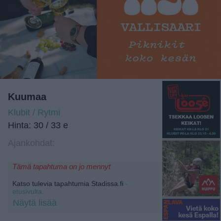
Kuumaa
Klubit / Rytmi
Hinta: 30 / 33 e
Ajankohdat:
Tämä tapahtuma on jo mennyt
Katso tulevia tapahtumia Stadissa.fi
-
etusivulta.
Näytä lisää