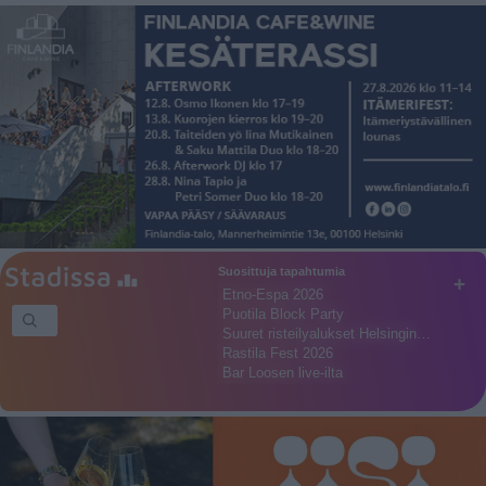
Suosittuja tapahtumia
+
Etno-Espa 2026
Puotila Block Party
Suuret risteilyalukset Helsingin…
Rastila Fest 2026
Bar Loosen live-ilta