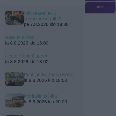
UINTI
Vallisaaren K40
saaristodisco 🪩🥂
pe 7.8.2026 klo 19:30
Back to school
la 8.8.2026 klo 16:00
Héctor Lepe Quartet
la 8.8.2026 klo 18:00
Puotilan Kartanon Kesä
la 8.8.2026 klo 18:00
Meritallin DJ-ilta
la 8.8.2026 klo 20:00