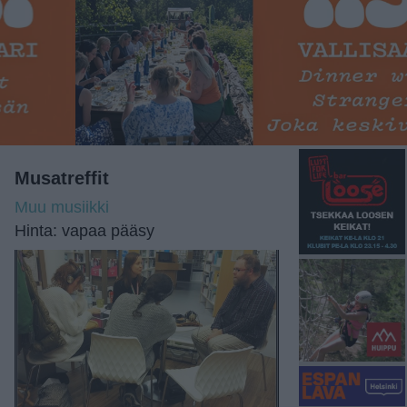
Musatreffit
Muu musiikki
Hinta: vapaa pääsy