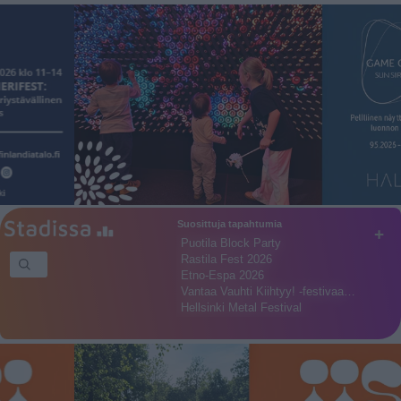
Suosittuja tapahtumia
+
Puotila Block Party
Rastila Fest 2026
Etno-Espa 2026
Vantaa Vauhti Kiihtyy! -festivaa…
Hellsinki Metal Festival