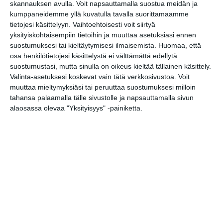
skannauksen avulla. Voit napsauttamalla suostua meidän ja
ke 12.8.2026 klo 16:00
kumppaneidemme yllä kuvatulla tavalla suorittamaamme
tietojesi käsittelyyn. Vaihtoehtoisesti voit siirtyä
yksityiskohtaisempiin tietoihin ja muuttaa asetuksiasi ennen
Kuorojen kierros
suostumuksesi tai kieltäytymisesi ilmaisemista.
Huomaa, että
to 13.8.2026 klo 17:00
osa henkilötietojesi käsittelystä ei välttämättä edellytä
suostumustasi, mutta sinulla on oikeus kieltää tällainen käsittely.
Alō Live: Frederik Valentin
Valinta-asetuksesi koskevat vain tätä verkkosivustoa. Voit
(DK), murrettumeri, Apeak
muuttaa mieltymyksiäsi tai peruuttaa suostumuksesi milloin
& Queendyster, Romance
tahansa palaamalla tälle sivustolle ja napsauttamalla sivun
Relic
alaosassa olevaa "Yksityisyys" -painiketta.
to 13.8.2026 klo 18:00
Sointi Jazz Ensemble: Early
One Morning, Eternity
Sculpture (Sointien
Kalasatama)
su 16.8.2026 klo 15:00
Malmin tapahtumakesä
elokuu 2026: Teini-Pää,