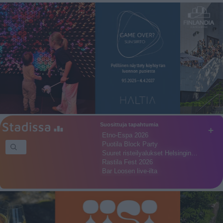
Suosittuja tapahtumia
+
Etno-Espa 2026
Puotila Block Party
Suuret risteilyalukset Helsingin…
Rastila Fest 2026
Bar Loosen live-ilta