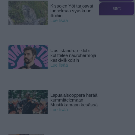
Kissojen Yöt tarjoavat
UINTI
tunnelmaa syyskuun
iltoihin
Lue lisää
Uusi stand-up -klubi
kutittelee nauruhermoja
keskiviikkoisin
Lue lisää
Lapualaisooppera herää
kummittelemaan
Mustikkamaan kesässä
Lue lisää