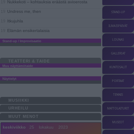
Nukkekoti – kohtauksia eräästä avioerosta
19
Undress me, then
19
STAND-UP
Itkujuhla
19
ILMAISPÄIVÄT
Elämän ensikertalaisia
19
LOUNAS
Stand-up / Improvisaatio
GALLERIAT
TEATTERI & TAIDE
Muu näyttämötaide
KUNTOSALIT
Näyttelyt
PORTAAT
TENNIS
MUSIIKKI
URHEILU
MATTOLAITURIT
MUUT MENOT
MUSEOT
keskiviikko
25
lokakuu
2023