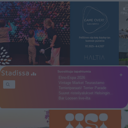
Suosittuja tapahtumia
+
Etno-Espa 2026
Vintage Market Teurastamo
Terrieriparaati/ Terrier Parade
Suuret risteilyalukset Helsingin…
Bar Loosen live-ilta