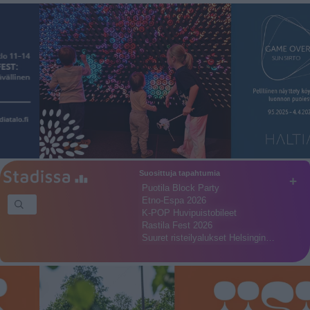
Suosittuja tapahtumia
+
Puotila Block Party
Etno-Espa 2026
K-POP Huvipuistobileet
Rastila Fest 2026
Suuret risteilyalukset Helsingin…