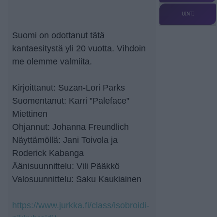
UINTI
Suomi on odottanut tätä
kantaesitystä yli 20 vuotta. Vihdoin
me olemme valmiita.
Kirjoittanut: Suzan-Lori Parks
Suomentanut: Karri ”Paleface”
Miettinen
Ohjannut: Johanna Freundlich
Näyttämöllä: Jani Toivola ja
Roderick Kabanga
Äänisuunnittelu: Vili Pääkkö
Valosuunnittelu: Saku Kaukiainen
https://www.jurkka.fi/class/isobroidi-