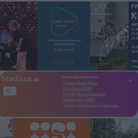
Suosittuja tapahtumia
+
Puotila Block Party
Etno-Espa 2026
K-POP Huvipuistobileet
Rastila Fest 2026
Suuret risteilyalukset Helsingin…