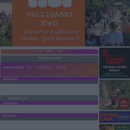
< 14
vko
16 >
maanantai
10
huhtikuu
2023
Jääkiekko
URHEILU
Jalkapallo
Koripallo