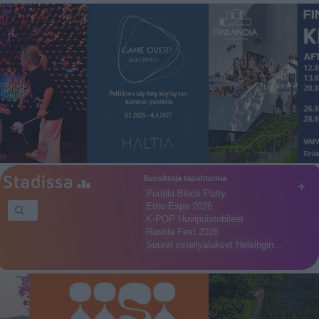
Suosittuja tapahtumia
+
Puotila Block Party
Etno-Espa 2026
K-POP Huvipuistobileet
Rastila Fest 2026
Suuret risteilyalukset Helsingin…