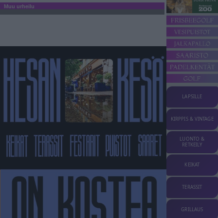
Muu urheilu
LAPSILLE
KIRPPIS & VINTAGE
LUONTO &
RETKEILY
KEIKAT
TERASSIT
GRILLAUS