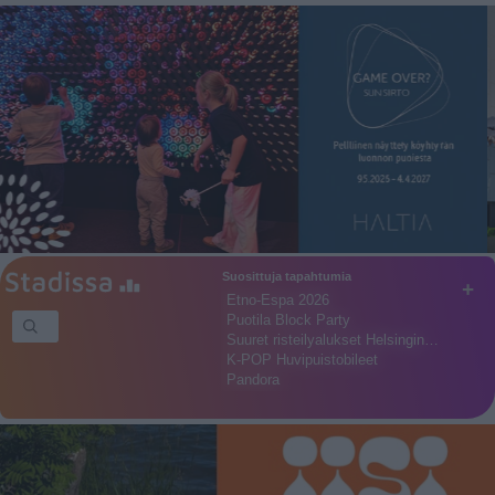
Suosittuja tapahtumia
+
Etno-Espa 2026
Puotila Block Party
Suuret risteilyalukset Helsingin…
K-POP Huvipuistobileet
Pandora