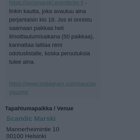
https://srcxmarski.eventbrite.fi
-
linkin kautta, joka avautuu aina
perjantaisin klo 18. Jos ei onnistu
saamaan paikkaa heti
ilmoittautumisaikana (50 paikkaa),
kannattaa laittaa nimi
odotuslistalle, koska peruutuksia
tulee aina.
https://www.instagram.com/saucon
ysuomi/
Tapahtumapaikka / Venue
Scandic Marski
Mannerheimintie 10
00100 Helsinki