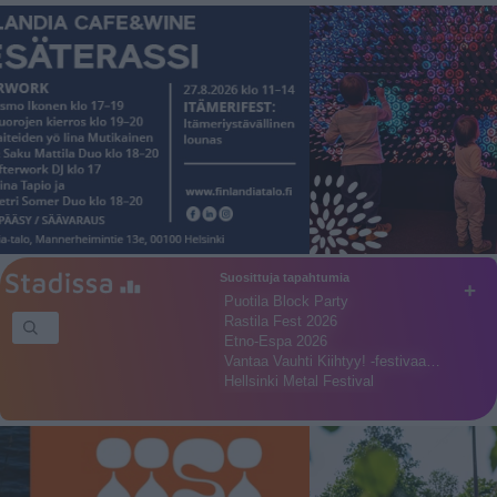
Suosittuja tapahtumia
+
Puotila Block Party
Rastila Fest 2026
Etno-Espa 2026
Vantaa Vauhti Kiihtyy! -festivaa…
Hellsinki Metal Festival