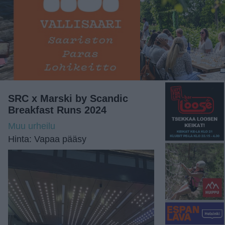
SRC x Marski by Scandic
Breakfast Runs 2024
Muu urheilu
Hinta: Vapaa pääsy