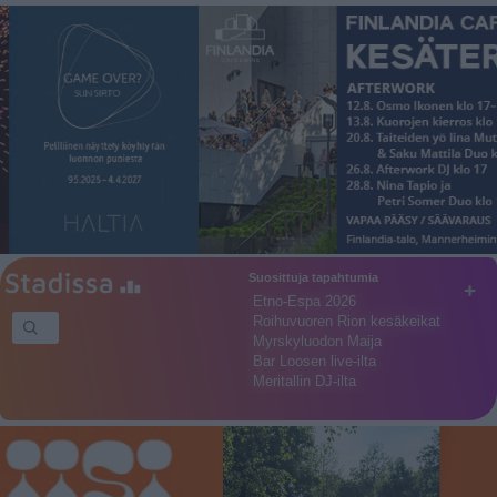
Suosittuja tapahtumia
+
Etno-Espa 2026
Roihuvuoren Rion kesäkeikat
Myrskyluodon Maija
Bar Loosen live-ilta
Meritallin DJ-ilta