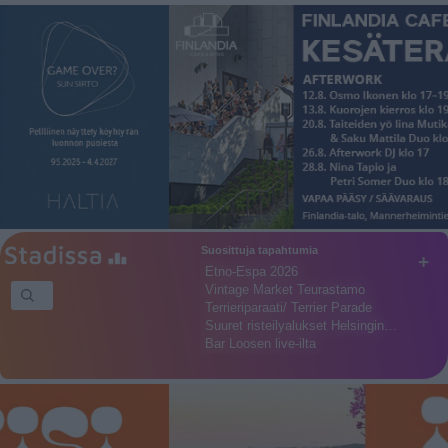
Suosittuja tapahtumia
+
Etno-Espa 2026
Vintage Market Teurastamo
Terrieriparaati/ Terrier Parade
Suuret risteilyalukset Helsingin…
Bar Loosen live-ilta