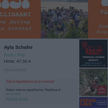
Ayla Schafer
Rock / Pop
Hinta: 47,50 e
Ajankohdat:
Tämä tapahtuma on jo mennyt
Katso tulevia tapahtumia Stadissa.fi
-
etusivulta.
Näytä lisää