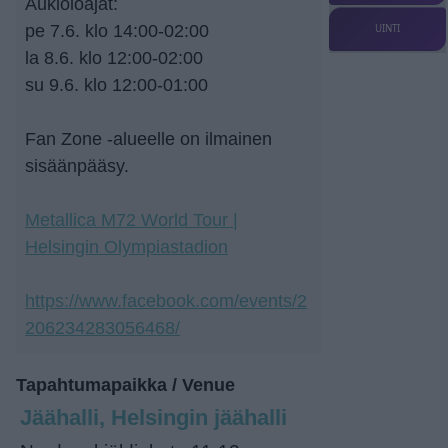
Aukioloajat:
pe 7.6. klo 14:00-02:00
UINTI
la 8.6. klo 12:00-02:00
su 9.6. klo 12:00-01:00
Fan Zone -alueelle on ilmainen
sisäänpääsy.
Metallica M72 World Tour |
Helsingin Olympiastadion
https://www.facebook.com/events/2
206234283056468/
Tapahtumapaikka / Venue
Jäähalli, Helsingin jäähalli