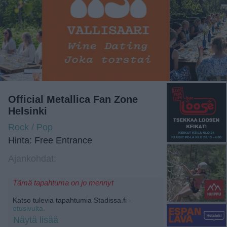
Official Metallica Fan Zone
Helsinki
Rock / Pop
Hinta: Free Entrance
Ajankohdat:
Tämä tapahtuma on jo mennyt
Katso tulevia tapahtumia Stadissa.fi
-
etusivulta.
Näytä lisää