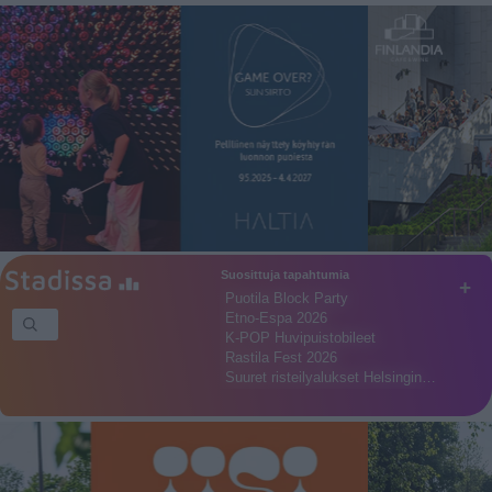
Suosittuja tapahtumia
+
Puotila Block Party
Etno-Espa 2026
K-POP Huvipuistobileet
Rastila Fest 2026
Suuret risteilyalukset Helsingin…