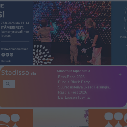
Suosittuja tapahtumia
+
Etno-Espa 2026
Puotila Block Party
Suuret risteilyalukset Helsingin…
Rastila Fest 2026
Bar Loosen live-ilta