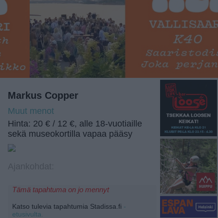
Markus Copper
Muut menot
Hinta: 20 € / 12 €, alle 18-vuotiaille
sekä museokortilla vapaa pääsy
Ajankohdat:
Tämä tapahtuma on jo mennyt
Katso tulevia tapahtumia Stadissa.fi
-
etusivulta.