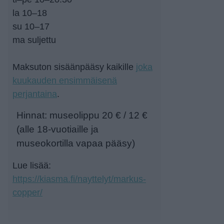
la 10–18
su 10–17
ma suljettu
Maksuton sisäänpääsy kaikille
joka
kuukauden ensimmäisenä
perjantaina
.
Hinnat: museolippu 20 € / 12 €
(alle 18-vuotiaille ja
museokortilla vapaa pääsy)
Lue lisää:
https://kiasma.fi/nayttelyt/markus-
copper/