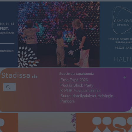
Suosittuja tapahtumia
+
Etno-Espa 2026
Puotila Block Party
K-POP Huvipuistobileet
Suuret risteilyalukset Helsingin…
Pandora