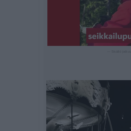
— Sisältö jatku