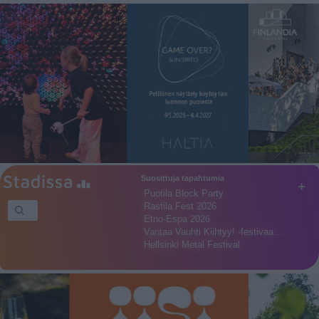
Suosittuja tapahtumia
+
Puotila Block Party
Rastila Fest 2026
Etno-Espa 2026
Vantaa Vauhti Kiihtyy! -festivaa…
Hellsinki Metal Festival