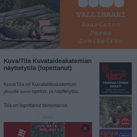
Kuva/Tila Kuvataideakatemian
näyttelytila (lopettanut)
Kuva/Tila oli Kuvataideakatemian
opetus- ja näyttelytila.
yleisölle avoin
Tila on lopettanut toimintansa.
— Mainos —
×