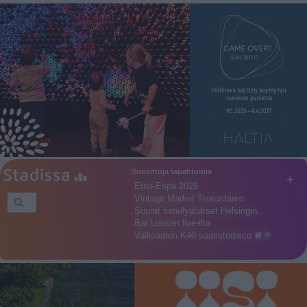
Suosittuja tapahtumia
+
Etno-Espa 2026
Vintage Market Teurastamo
Suuret risteilyalukset Helsingin…
Bar Loosen live-ilta
Vallisaaren K40 saaristodisco 🪩🥂