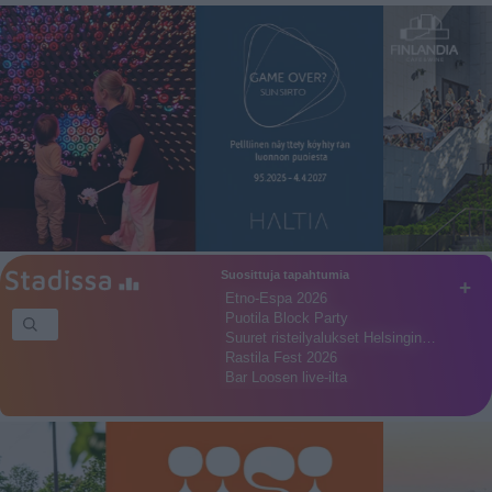
Suosittuja tapahtumia
+
Etno-Espa 2026
Puotila Block Party
Suuret risteilyalukset Helsingin…
Rastila Fest 2026
Bar Loosen live-ilta