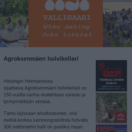
Agroksenmäen holvikellari
Helsingin Hermannissa
sijaitseva
Agroksenmäen holvikellari
on
150 vuotta vanha oluttehtaan varasto ja
tynnyrintekijän verstas.
Tämä lajissaan ainutlaatuinen, viisi
metriä korkea luonnongraniitista holvattu
300 neliömetrin halli on puoliksi maan