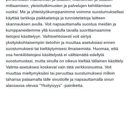
mittaamisen, yleisötutkimusten ja palvelujen kehittämisen
Uusi stand-up -klubi
kutittelee
vuoksi.
Me ja yhteistyökumppanimme voimme suostumuksellasi
nauruhermoja
käyttää tarkkoja paikkatietoja ja tunnistetietoja laitteen
keskiviikkoisin
skannauksen avulla. Voit napsauttamalla suostua meidän ja
Lue lisää
kumppaneidemme yllä kuvatulla tavalla suorittamaamme
tietojesi käsittelyyn. Vaihtoehtoisesti voit siirtyä
yksityiskohtaisempiin tietoihin ja muuttaa asetuksiasi ennen
Lapualaisooppera
herää
suostumuksesi tai kieltäytymisesi ilmaisemista.
Huomaa, että
kummittelemaan
osa henkilötietojesi käsittelystä ei välttämättä edellytä
Mustikkamaan
suostumustasi, mutta sinulla on oikeus kieltää tällainen käsittely.
kesässä
Valinta-asetuksesi koskevat vain tätä verkkosivustoa. Voit
Lue lisää
muuttaa mieltymyksiäsi tai peruuttaa suostumuksesi milloin
tahansa palaamalla tälle sivustolle ja napsauttamalla sivun
alaosassa olevaa "Yksityisyys" -painiketta.
Vaasankatu täyttyi
ihmisistä ja
tunnelmasta toista
kertaa
Lue lisää
Näissä Helsingin
satamissa nähdään