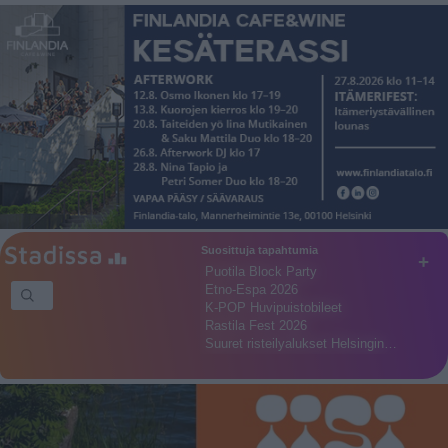
Suosittuja tapahtumia
+
Puotila Block Party
Etno-Espa 2026
K-POP Huvipuistobileet
Rastila Fest 2026
Suuret risteilyalukset Helsingin…