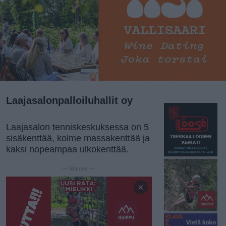
Laajasalonpalloiluhallit oy
Laajasalon tenniskeskuksessa on 5
sisäkenttää, kolme massakenttää ja
kaksi nopeampaa ulkokenttää.
— Mainos —
×