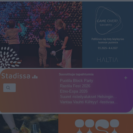
Suosittuja tapahtumia
+
Puotila Block Party
Rastila Fest 2026
Etno-Espa 2026
Suuret risteilyalukset Helsingin…
Vantaa Vauhti Kiihtyy! -festivaa…