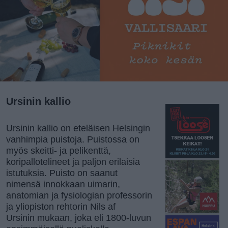
Ursinin kallio
Ursinin kallio on eteläisen Helsingin
vanhimpia puistoja. Puistossa on
myös skeitti- ja pelikenttä,
koripallotelineet ja paljon erilaisia
istutuksia. Puisto on saanut
nimensä innokkaan uimarin,
anatomian ja fysiologian professorin
ja yliopiston rehtorin Nils af
Ursinin mukaan, joka eli 1800-luvun