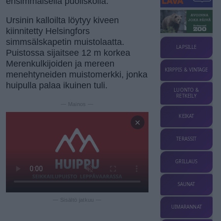
ensimmäisellä puoliskolla.
Ursinin kalloilta löytyy kiveen
kiinnitetty Helsingfors
simmsälskapetin muistolaatta.
LAPSILLE
Puistossa sijaitsee 12 m korkea
Merenkulkijoiden ja mereen
KIRPPIS & VINTAGE
menehtyneiden muistomerkki, jonka
huipulla palaa ikuinen tuli.
LUONTO &
RETKEILY
— Mainos —
KEIKAT
×
TERASSIT
GRILLAUS
SAUNAT
— Sisältö jatkuu —
UIMARANNAT