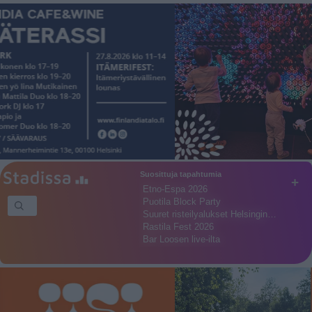
Suosittuja tapahtumia
+
Etno-Espa 2026
Puotila Block Party
Suuret risteilyalukset Helsingin…
Rastila Fest 2026
Bar Loosen live-ilta