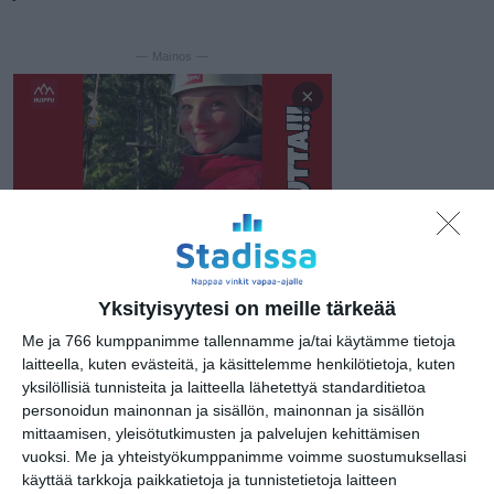
— Mainos —
×
— Sisältö jatkuu —
Yksityisyytesi on meille tärkeää
Me ja 766 kumppanimme tallennamme ja/tai käytämme tietoja
laitteella, kuten evästeitä, ja käsittelemme henkilötietoja, kuten
yksilöllisiä tunnisteita ja laitteella lähetettyä standarditietoa
personoidun mainonnan ja sisällön, mainonnan ja sisällön
mittaamisen, yleisötutkimusten ja palvelujen kehittämisen
vuoksi.
Me ja yhteistyökumppanimme voimme suostumuksellasi
käyttää tarkkoja paikkatietoja ja tunnistetietoja laitteen