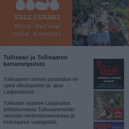
Tullisaari ja Tullisaaren
kartanonpuisto
Tullisaaren rannan puistoalue on
upea ulkoilupuisto ja -alue
Laajasalossa.
Tullisaari sijaitsee Laajasalon
pohjoisosassa Tullisaarenselän
rannalla Herttoniemenrantaa ja
Kulosaarea vastapäätä.