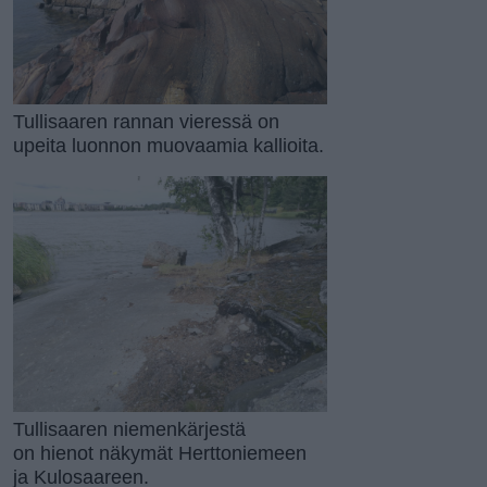
Tullisaaren rannan vieressä on
upeita luonnon muovaamia kallioita.
Tullisaaren niemenkärjestä
on hienot näkymät Herttoniemeen
ja Kulosaareen.