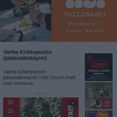
Vanha Kirkkopuisto
(pääsisäänkäynti)
Vanha Kirkkopuiston
pääsisäänkäynti / Old Church Park
main entrance.
— Mainos —
×