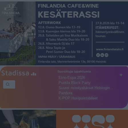
Suosittuja tapahtumia
+
Etno-Espa 2026
Puotila Block Party
Suuret risteilyalukset Helsingin…
Pandora
K-POP Huvipuistobileet