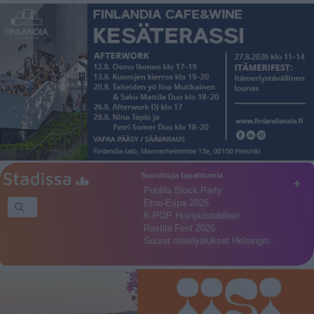
Suosittuja tapahtumia
+
Puotila Block Party
Etno-Espa 2026
K-POP Huvipuistobileet
Rastila Fest 2026
Suuret risteilyalukset Helsingin…