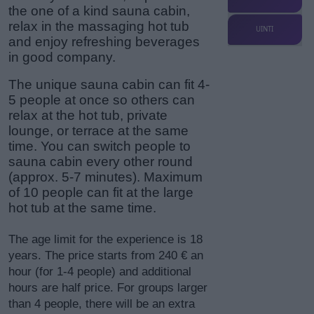
the one of a kind sauna cabin,
relax in the massaging hot tub
UINTI
and enjoy refreshing beverages
in good company.
The unique sauna cabin can fit 4-
5 people at once so others can
relax at the hot tub, private
lounge, or terrace at the same
time. You can switch people to
sauna cabin every other round
(approx. 5-7 minutes). Maximum
of 10 people can fit at the large
hot tub at the same time.
The age limit for the experience is 18
years. The price starts from 240 € an
hour (for 1-4 people) and additional
hours are half price. For groups larger
than 4 people, there will be an extra