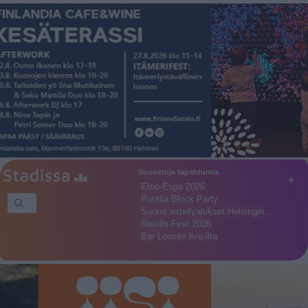
Suosittuja tapahtumia
+
Etno-Espa 2026
Puotila Block Party
Suuret risteilyalukset Helsingin…
Rastila Fest 2026
Bar Loosen live-ilta