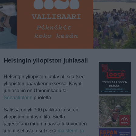
Helsingin yliopiston juhlasali
Helsingin yliopiston
juhlasali
sijaitsee
yliopiston päärakennuksessa. Käynti
juhlasaliin on Unioninkadulta
Senaatintorin
puolelta.
Salissa on yli 700 paikkaa ja se on
yliopiston juhlavin tila. Siellä
järjestetään muun muassa lukuvuoden
juhlalliset avajaiset sekä
maisterin- ja