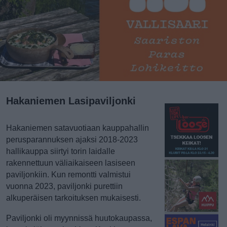
Hakaniemen Lasipaviljonki
Hakaniemen satavuotiaan kauppahallin
perusparannuksen ajaksi 2018-2023
hallikauppa siirtyi torin laidalle
rakennettuun väliaikaiseen lasiseen
paviljonkiin. Kun remontti valmistui
vuonna 2023, paviljonki purettiin
alkuperäisen tarkoituksen mukaisesti.
Paviljonki oli myynnissä huutokaupassa,