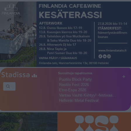
Suosittuja tapahtumia
+
Puotila Block Party
Rastila Fest 2026
Etno-Espa 2026
Vantaa Vauhti Kiihtyy! -festivaa…
Hellsinki Metal Festival