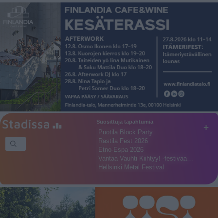
Suosittuja tapahtumia
+
Puotila Block Party
Rastila Fest 2026
Etno-Espa 2026
Vantaa Vauhti Kiihtyy! -festivaa…
Hellsinki Metal Festival