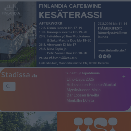
Suosittuja tapahtumia
+
Etno-Espa 2026
Roihuvuoren Rion kesäkeikat
Myrskyluodon Maija
Bar Loosen live-ilta
Meritallin DJ-ilta