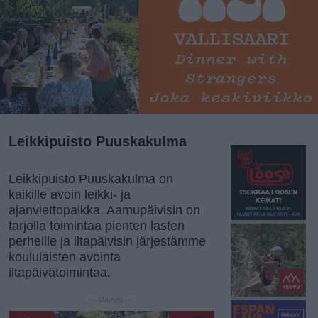
Leikkipuisto Puuskakulma
Leikkipuisto Puuskakulma on
kaikille avoin leikki- ja
ajanviettopaikka. Aamupäivisin on
tarjolla toimintaa pienten lasten
perheille ja iltapäivisin järjestämme
koululaisten avointa
iltapäivätoimintaa.
— Mainos —