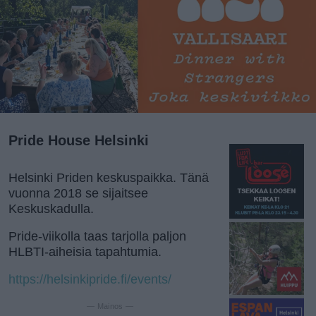
Pride House Helsinki
Helsinki Priden keskuspaikka. Tänä
vuonna 2018 se sijaitsee
Keskuskadulla.
Pride-viikolla taas tarjolla paljon
HLBTI-aiheisia tapahtumia.
https://helsinkipride.fi/events/
— Mainos —