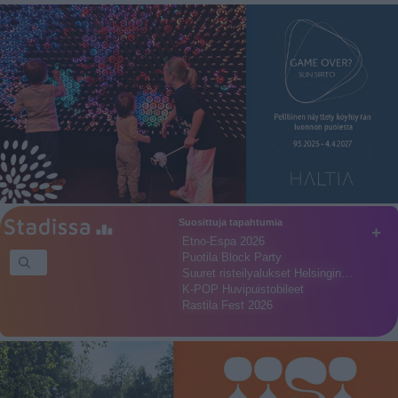
Suosittuja tapahtumia
+
Etno-Espa 2026
Puotila Block Party
Suuret risteilyalukset Helsingin…
K-POP Huvipuistobileet
Rastila Fest 2026