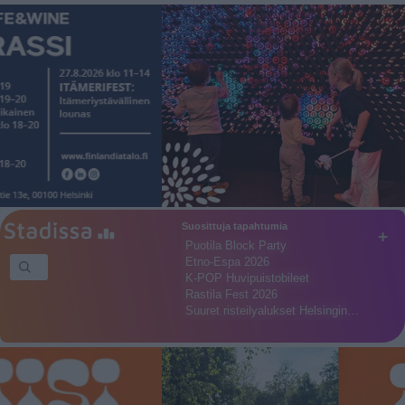
Suosittuja tapahtumia
+
Puotila Block Party
Etno-Espa 2026
K-POP Huvipuistobileet
Rastila Fest 2026
Suuret risteilyalukset Helsingin…