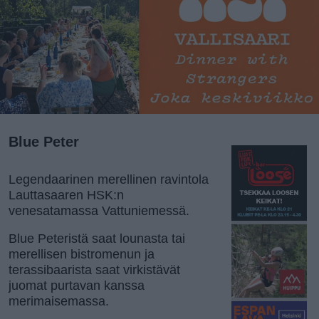
Blue Peter
Legendaarinen merellinen ravintola
Lauttasaaren HSK:n
venesatamassa Vattuniemessä.
Blue Peteristä saat lounasta tai
merellisen bistromenun ja
terassibaarista saat virkistävät
juomat purtavan kanssa
merimaisemassa.