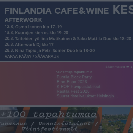
Sääennusteet 🌧 ☼
Suosittuja tapahtumia
Puotila Block Party
Etno-Espa 2026
K-POP Huvipuistobileet
Rastila Fest 2026
Suuret risteilyalukset Helsingin…