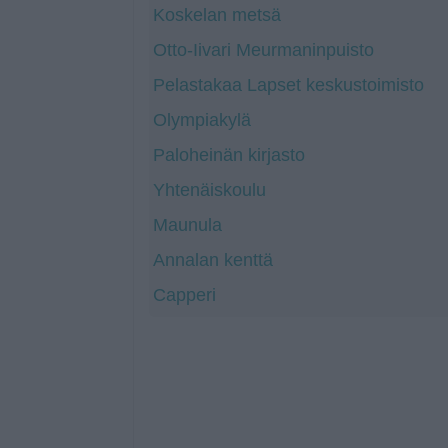
Koskelan metsä
Otto-Iivari Meurmaninpuisto
Pelastakaa Lapset keskustoimisto
Olympiakylä
Paloheinän kirjasto
Yhtenäiskoulu
Maunula
Annalan kenttä
Capperi