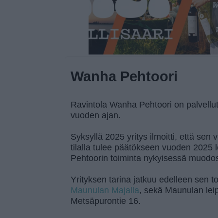
Wanha Pehtoori
Ravintola Wanha Pehtoori on palvellut H
vuoden ajan.
Syksyllä 2025 yritys ilmoitti, että sen
tilalla tulee päätökseen vuoden 2025
Pehtoorin toiminta nykyisessä muodo
Yrityksen tarina jatkuu edelleen sen t
Maunulan Majalla
, sekä Maunulan lei
Metsäpurontie 16.