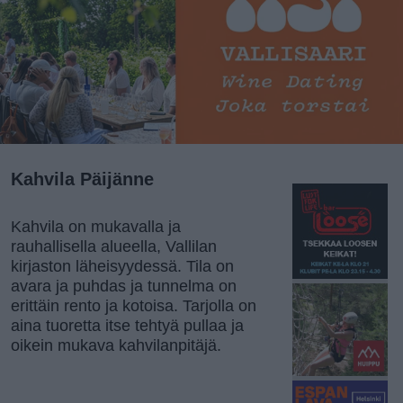
Kahvila Päijänne
Kahvila on mukavalla ja
rauhallisella alueella, Vallilan
kirjaston läheisyydessä. Tila on
avara ja puhdas ja tunnelma on
erittäin rento ja kotoisa. Tarjolla on
aina tuoretta itse tehtyä pullaa ja
oikein mukava kahvilanpitäjä.