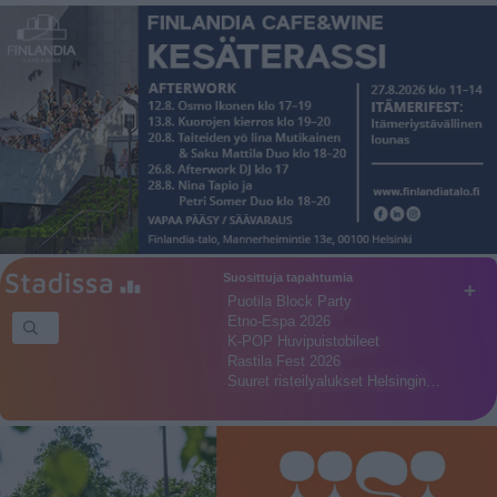
Suosittuja tapahtumia
+
Puotila Block Party
Etno-Espa 2026
K-POP Huvipuistobileet
Rastila Fest 2026
Suuret risteilyalukset Helsingin…