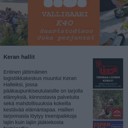
Keran hallit
Entinen jättimäinen
logistiikkakeskus muuntui Keran
Halleiksi, jossa
pääkaupunkiseutulaisille on tarjolla
elämyksiä, kiinnostavia palveluita
sekä mahdollisuuksia kokeilla
kestävää elämäntapaa. Hallien
tarjonnasta löytyy treenipaikkoja
lajiin kuin lajiin jääkiekosta