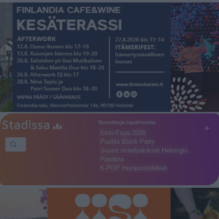
Suosittuja tapahtumia
+
Etno-Espa 2026
Puotila Block Party
Suuret risteilyalukset Helsingin…
Pandora
K-POP Huvipuistobileet