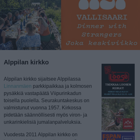
Alppilan kirkko
Alppilan kirkko sijaitsee Alppilassa
Linnanmäen
parkkipaikkaa ja kolmosen
pysäkkiä vastapäätä Viipurinkadun
toisella puolella. Seurakuntakeskus on
valmistunut vuonna 1957. Kirkossa
pidetään säännöllisesti myös viron- ja
unkarinkielisiä jumalanpalveluksia.
Vuodesta 2011 Alppilan kirkko on