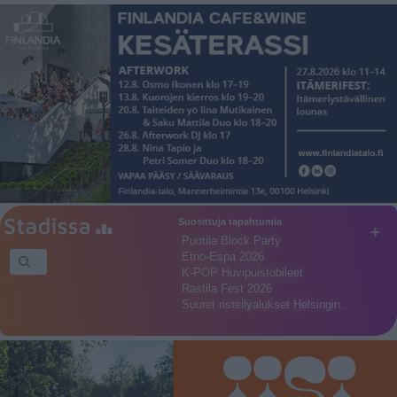
Suosittuja tapahtumia
+
Puotila Block Party
Etno-Espa 2026
K-POP Huvipuistobileet
Rastila Fest 2026
Suuret risteilyalukset Helsingin…