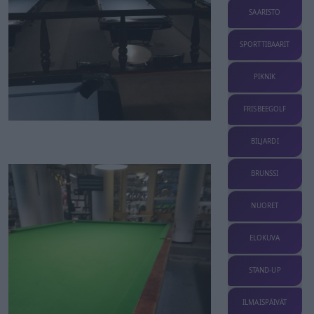
SAARISTO
SPORTTIBAARIT
PIKNIK
FRISBEEGOLF
BILJARDI
BRUNSSI
NUORET
ELOKUVA
STAND-UP
ILMAISPÄIVÄT