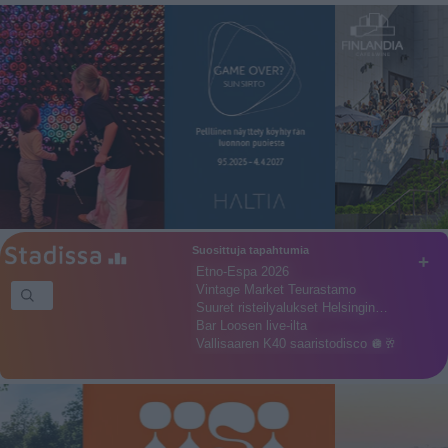
Suosittuja tapahtumia
+
Etno-Espa 2026
Vintage Market Teurastamo
Suuret risteilyalukset Helsingin…
Bar Loosen live-ilta
Vallisaaren K40 saaristodisco 🪩🥂