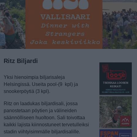
Ritz Biljardi
Yksi hienoimpia biljarisaleja
Helsingissä. Useita pool-(9 kpl) ja
snookerpöytiä (3 kpl).
Ritz on laadukas biljardisali, jossa
panostetaan pöytien ja välineiden
säännölliseen huoltoon. Sali toivottaa
kaikki lajista kiinnostuneet tervetulleiksi
stadin viihtyisimmälle biljardisalille.