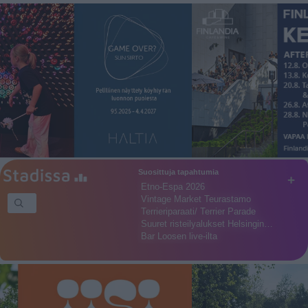
Suosittuja tapahtumia
+
Etno-Espa 2026
Vintage Market Teurastamo
Terrieriparaati/ Terrier Parade
Suuret risteilyalukset Helsingin…
Bar Loosen live-ilta