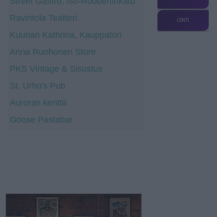
Street Gastro, Iso-Roobertinkatu
Ravintola Teatteri
UINTI
Kuunari Kathrina, Kauppatori
Anna Ruohonen Store
PKS Vintage & Sisustus
St. Urho's Pub
Auroran kenttä
Goose Pastabar